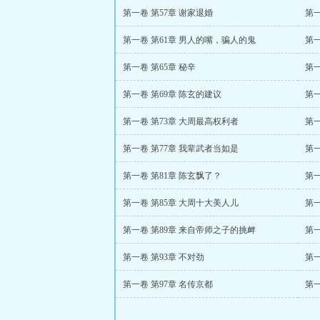
第一卷 第57章 谢家退婚
第一
第一卷 第61章 男人的嘴，骗人的鬼
第一
第一卷 第65章 秘辛
第一
第一卷 第69章 陈玄的建议
第一
第一卷 第73章 大周最高权利者
第一
第一卷 第77章 我辈武者当如是
第一
第一卷 第81章 陈玄飘了？
第一
第一卷 第85章 大周十大美人儿
第一
第一卷 第89章 来自帝师之子的挑衅
第一
第一卷 第93章 不对劲
第一
第一卷 第97章 名传京都
第一