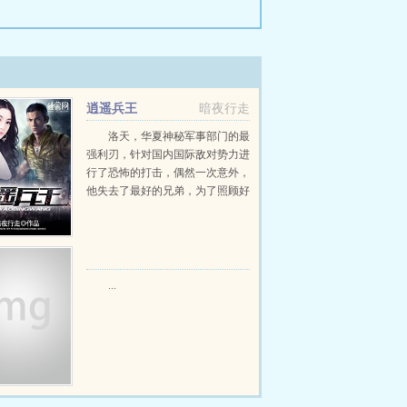
逍遥兵王
暗夜行走
洛天，华夏神秘军事部门的最
强利刃，针对国内国际敌对势力进
行了恐怖的打击，偶然一次意外，
他失去了最好的兄弟，为了照顾好
兄弟的亲人，他一个人来到了东昌
市。谁知道，...
...