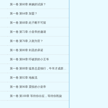
第一卷 第60章 林婉的试探？
第一卷 第64章 加盟？
第一卷 第68章 此子断不可留
第一卷 第72章 小皇帝的邀请
第一卷 第76章 入朝为官？
第一卷 第80章 剑圣的承诺
第一卷 第84章 吓破胆的小王爷
第一卷 第88章 猛兽总是独行，牛羊才成群结队
第一卷 第92章 地板流
第一卷 第96章 震惊的小皇帝
第一卷 第100章 等待你出征，等待你凯旋