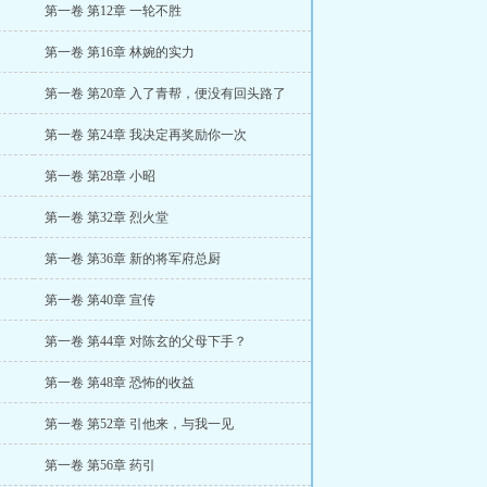
第一卷 第12章 一轮不胜
第一卷 第16章 林婉的实力
第一卷 第20章 入了青帮，便没有回头路了
第一卷 第24章 我决定再奖励你一次
第一卷 第28章 小昭
第一卷 第32章 烈火堂
第一卷 第36章 新的将军府总厨
第一卷 第40章 宣传
第一卷 第44章 对陈玄的父母下手？
第一卷 第48章 恐怖的收益
第一卷 第52章 引他来，与我一见
第一卷 第56章 药引