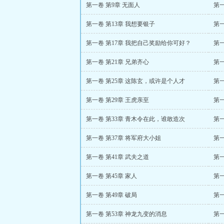
第一卷 第9章 无面人
第一
第一卷 第13章 我想要银子
第一
第一卷 第17章 我把自己奖励给你可好？
第一
第一卷 第21章 兄弟齐心
第一
第一卷 第25章 这陈玄，或许是个人才
第一
第一卷 第29章 王虎亲至
第一
第一卷 第33章 青木令在此，谁敢造次
第一
第一卷 第37章 将军府大小姐
第一
第一卷 第41章 武夫之道
第一
第一卷 第45章 家人
第一
第一卷 第49章 破局
第一
第一卷 第53章 神龙九变的消息
第一