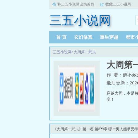
将三五小说网设为首页
收藏三五小说网
三五小说网
首 页
玄幻修真
重生穿越
都市
三五小说网
>
大周第一武夫
大周第
作 者：醉不致
最后更新：2026-0
穿越大周，本是
变！
《大周第一武夫》第一卷 第829章 哪个男人能承受