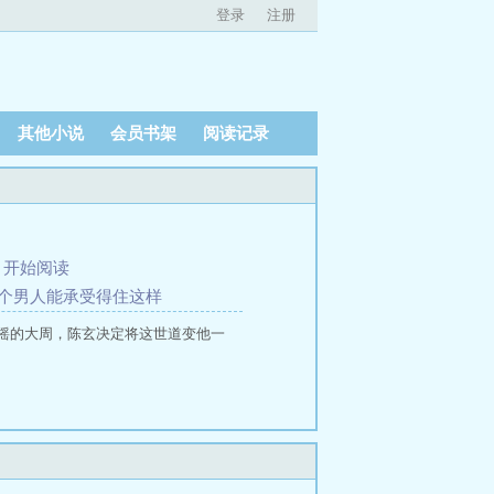
登录
注册
其他小说
会员书架
阅读记录
、
开始阅读
 哪个男人能承受得住这样
摇的大周，陈玄决定将这世道变他一