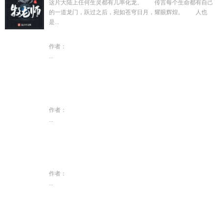
这片大陆上任何生灵都有几率化龙。 传言每个生命都有自己
的一道龙门，跃过之后，宛如苍穹日月，耀眼辉煌。 人也
是...
作者：
...
作者：
...
作者：
...