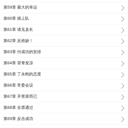
第59章 最大的幸运
第60章 插上队
第61章 请见县长
第62章 反抢缺！
第63章 付成功的安排
第64章 背脊发凉
第65章 丁永刚的态度
第66章 常委会议
第67章 开胃菜而已
第68章 全票通过
第69章 反击成功