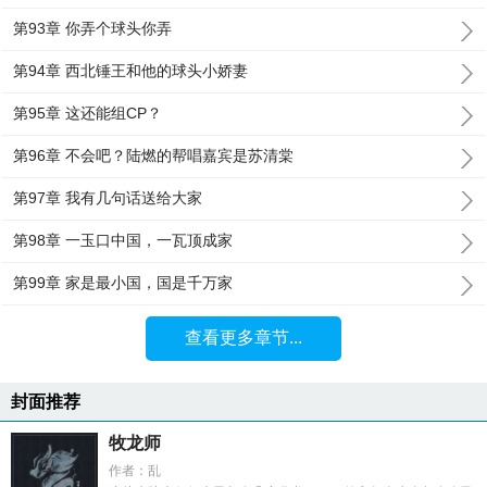
第93章 你弄个球头你弄
第94章 西北锤王和他的球头小娇妻
第95章 这还能组CP？
第96章 不会吧？陆燃的帮唱嘉宾是苏清棠
第97章 我有几句话送给大家
第98章 一玉口中国，一瓦顶成家
第99章 家是最小国，国是千万家
查看更多章节...
封面推荐
牧龙师
作者：乱