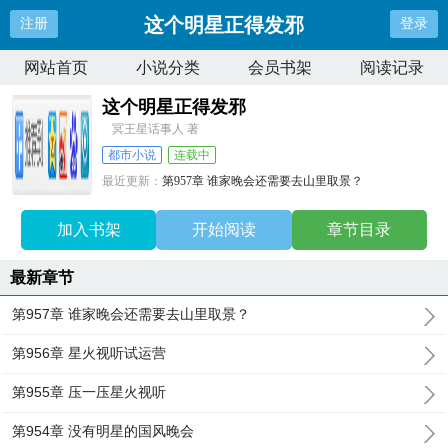
这个明星正得发邪
注册
登录
网站首页
小说分类
会员书架
阅读记录
这个明星正得发邪
冥王星话事人 著
都市小说
连载中
最近更新：
第957章 谁家晚会还需要去山里取景？
更新时间：
2026-07-28 19:04:07
加入书架
开始阅读
章节目录
最新章节
第957章 谁家晚会还需要去山里取景？
第956章 星火视听试运营
第955章 压一压星火视听
第954章 没有明星的国风晚会