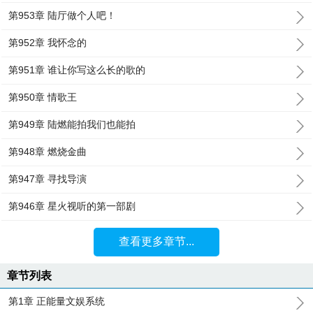
第953章 陆厅做个人吧！
第952章 我怀念的
第951章 谁让你写这么长的歌的
第950章 情歌王
第949章 陆燃能拍我们也能拍
第948章 燃烧金曲
第947章 寻找导演
第946章 星火视听的第一部剧
查看更多章节...
章节列表
第1章 正能量文娱系统