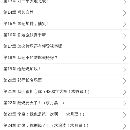
第13章 好一个大地飞歌！
第14章 顺其自然
第15章 国运加持，抽奖！
第16章 你这么认真干嘛
第17章 怎么片场还有领导视察呢
第18章 我还不如陆燃演得好？
第19章 给陆燃加戏！
第20章 祁厅长名场面
第21章 我会很担心你（4200字大章！求收藏！）
第22章 陆燃要火了！（求月票！）
第23章 李泉：我也是第一次啊！（求月票！）
第24章 陆燃，你别烧了！（求追读！求月票！）