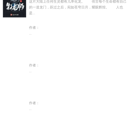
这片大陆上任何生灵都有几率化龙。 传言每个生命都有自己
的一道龙门，跃过之后，宛如苍穹日月，耀眼辉煌。 人也
是...
作者：
...
作者：
...
作者：
...