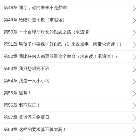
第48章 陆厅，你的未来不是梦啊
第49章 给陆厅道个歉（求追读）
第50章 一个台球厅厅长的励志之路（求追读）
第51章 男孩子也要保护好自己（进来说点事，顺带求追读！）
第52章 我比任何人都更尊重这个舞台（求追读！求追读！）
第53章 我只想唱完下班
第54章 我是一只小小鸟
第55章 黑幕！
第56章 邪不压正！
第57章 莫道浮云终蔽日
第58章 这样的要求算不算太高！