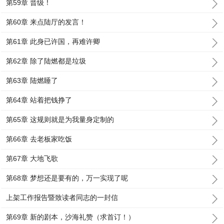
第59章 晋级！
第60章 来点陆厅的发言！
第61章 此身已许国，再难许卿
第62章 除了陆燃都是垃圾
第63章 陆燃睡了
第64章 站着把钱挣了
第65章 这规则就是为我量身定制的
第66章 去老板家吃饭
第67章 大地飞歌
第68章 梦想还是要有的，万一实现了呢
上架工作报告暨致读者同志的一封信
第69章 新的剧本，沙海礼赞（求首订！）