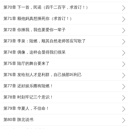
第70章 下一首，民谣（四千二百字，求首订！）
第71章 额他妈真想捶死你（求首订！）
第72章 你捶我，我也要爱你一辈子
第73章 李泉：陆燃，顺其自然老师答应写歌了
第74章 偶像，这样会显得我们很呆
第75章 陆厅的舞台要来了
第76章 发给别人才是利群，自己抽那叫利己
第77章 还好娱乐圈有陆燃！
第78章 时刻牢记三个意识！
第79章 华夏人，不信命！
第80章 陕北说书