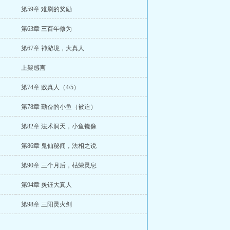
第59章 难刷的奖励
第63章 三百年修为
第67章 神游境，大真人
上架感言
第74章 败真人（4/5）
第78章 勤奋的小鱼（被迫）
第82章 法术洞天，小鱼镜像
第86章 鬼仙秘闻，法相之说
第90章 三个月后，枯荣灵息
第94章 炎钰大真人
第98章 三阳灵火剑