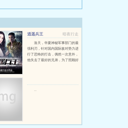
逍遥兵王
暗夜行走
洛天，华夏神秘军事部门的最
强利刃，针对国内国际敌对势力进
行了恐怖的打击，偶然一次意外，
他失去了最好的兄弟，为了照顾好
兄弟的亲人，他一个人来到了东昌
市。谁知道，...
...