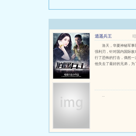
逍遥兵王
洛天，华夏神秘军事
强利刃，针对国内国际敌
行了恐怖的打击，偶然一
他失去了最好的兄弟，为
兄弟的亲人，他一个人来
市。谁知道，...
...