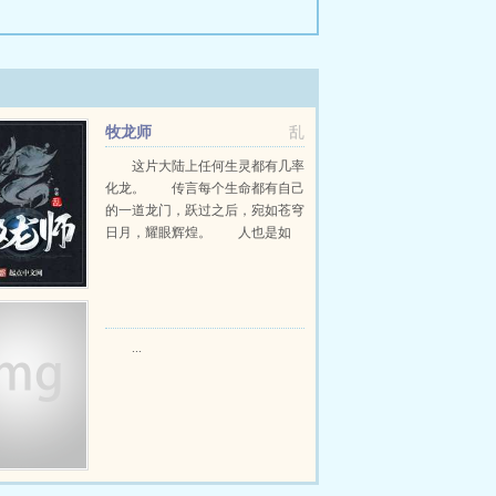
牧龙师
乱
这片大陆上任何生灵都有几率
化龙。 传言每个生命都有自己
的一道龙门，跃过之后，宛如苍穹
日月，耀眼辉煌。 人也是如
此。 人的龙门就在于化身牧龙
师。 四...
...