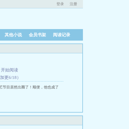
登录
注册
其他小说
会员书架
阅读记录
、
开始阅读
加更6/18）
艺节目居然出圈了！顺便，他也成了